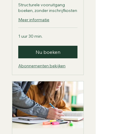
Structurele vooruitgang
boeken, zonder inschrijfkosten
Meer informatie
1 uur 30 min.
Nu boeken
Abonnementen bekijken